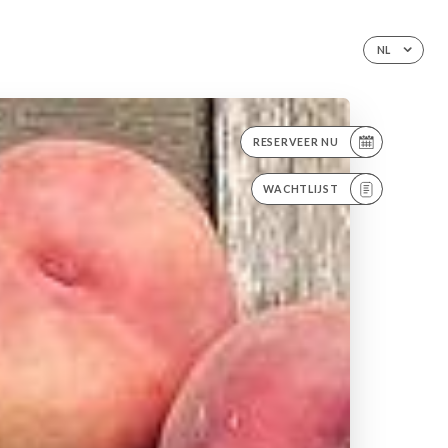
NL
RESERVEER NU
WACHTLIJST