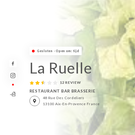
Gesloten - Open om: tijd
La Ruelle
12 REVIEW
RESTAURANT BAR BRASSERIE
48 Rue Des Cordeliers
13100 Aix-En-Provence France